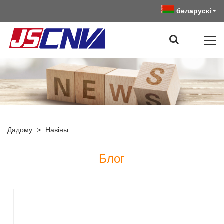
беларускі
Дадому
>
Навіны
Блог